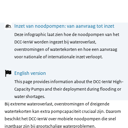
Menu
Inzet van noodpompen: van aanvraag tot inzet
Deze infographic laat zien hoe de noodpompen van het
DCC-IenW worden ingezet bij wateroverlast,
overstromingen of watertekorten en hoe een aanvraag
voor nationale of internationale inzet verloopt.
English version
This page provides information about the DCC-IenW High-
Capacity Pumps and their deployment during flooding or
water shortages.
Bij extreme wateroverlast, overstromingen of dreigende
watertekorten kan extra pompcapaciteit cruciaal zijn. Daarom
beschikt het DCC-IenW over mobiele noodpompen die snel
inzetbaar zijn bij grootschalige waterproblemen.