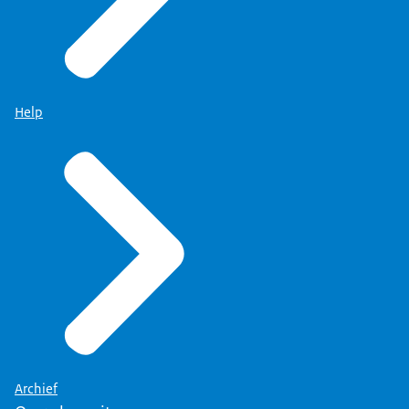
Help
Archief