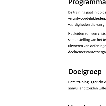
Programma
De training gaat in op d
verantwoordelijkheden. D
vaardigheden die van gr
Het leiden van een crisi
samenstelling van het t
uitvoeren van oefeninge
deelnemers wordt vergro
Doelgroep
Deze training is gericht
aanvullend zouden will