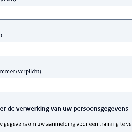
t
)
ummer
(
verplicht
)
ver de verwerking van uw persoonsgegevens
w gegevens om uw aanmelding voor een training te v