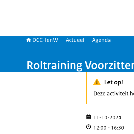
DCC-IenW
Actueel
Agenda
Roltraining Voorzitte
Let op!
Deze activiteit 
11-10-2024
12:00
-
16:30