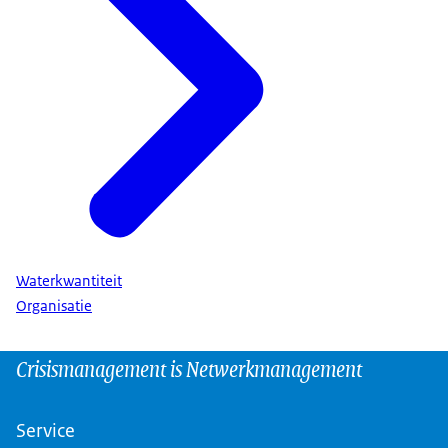
Waterkwantiteit
Organisatie
Crisismanagement is Netwerkmanagement
Service