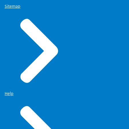
Sitemap
Help