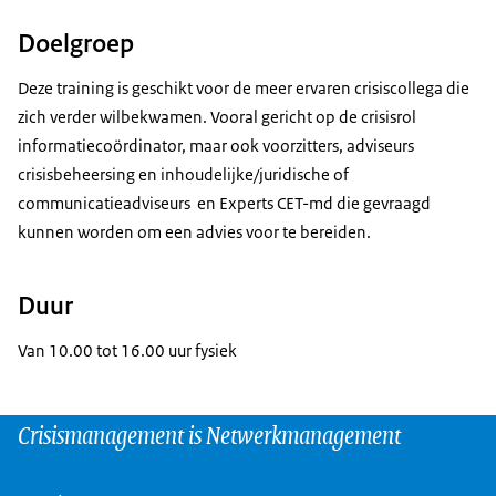
Doelgroep
Deze training is geschikt voor de meer ervaren crisiscollega die
zich verder wilbekwamen. Vooral gericht op de crisisrol
informatiecoördinator, maar ook voorzitters, adviseurs
crisisbeheersing en inhoudelijke/juridische of
communicatieadviseurs en Experts CET-md die gevraagd
kunnen worden om een advies voor te bereiden.
Duur
Van 10.00 tot 16.00 uur fysiek
Crisismanagement is Netwerkmanagement